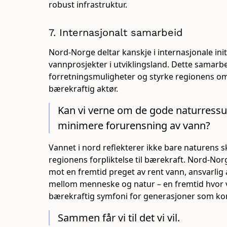
robust infrastruktur.
7. Internasjonalt samarbeid
Nord-Norge deltar kanskje i internasjonale initi
vannprosjekter i utviklingsland. Dette samarb
forretningsmuligheter og styrke regionens
bærekraftig aktør.
Kan vi verne om de gode naturressur
minimere forurensning av vann?
Vannet i nord reflekterer ikke bare naturens 
regionens forpliktelse til bærekraft. Nord-Nor
mot en fremtid preget av rent vann, ansvarlig
mellom menneske og natur – en fremtid hvor 
bærekraftig symfoni for generasjoner som k
Sammen får vi til det vi vil.