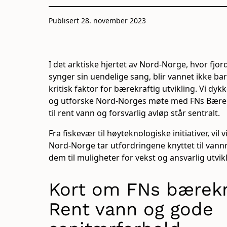
Publisert 28. november 2023
I det arktiske hjertet av Nord-Norge, hvor fjor
synger sin uendelige sang, blir vannet ikke bare
kritisk faktor for bærekraftig utvikling. Vi dy
og utforske Nord-Norges møte med FNs Bærekr
til rent vann og forsvarlig avløp står sentralt.
Fra fiskevær til høyteknologiske initiativer, vi
Nord-Norge tar utfordringene knyttet til van
dem til muligheter for vekst og ansvarlig utvikl
Kort om FNs bærekr
Rent vann og gode