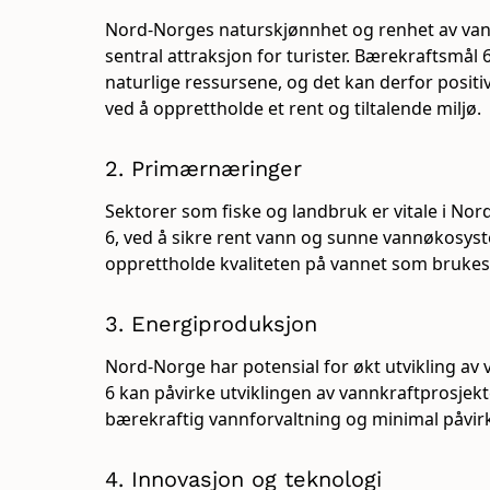
Nord-Norges naturskjønnhet og renhet av van
sentral attraksjon for turister. Bærekraftsmål 
naturlige ressursene, og det kan derfor positi
ved å opprettholde et rent og tiltalende miljø.
2. Primærnæringer
Sektorer som fiske og landbruk er vitale i No
6, ved å sikre rent vann og sunne vannøkosyste
opprettholde kvaliteten på vannet som brukes
3. Energiproduksjon
Nord-Norge har potensial for økt utvikling av
6 kan påvirke utviklingen av vannkraftprosjekt
bærekraftig vannforvaltning og minimal påvi
4. Innovasjon og teknologi