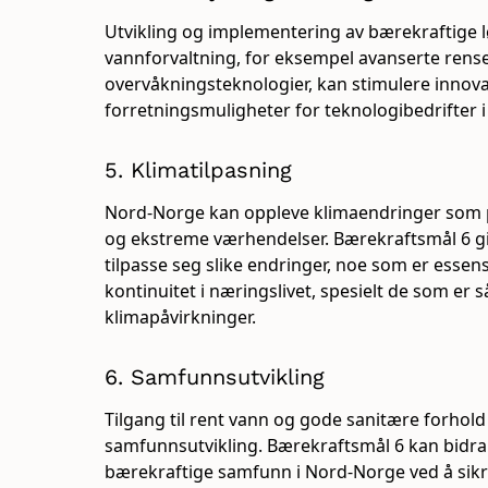
Utvikling og implementering av bærekraftige l
vannforvaltning, for eksempel avanserte ren
overvåkningsteknologier, kan stimulere innova
forretningsmuligheter for teknologibedrifter 
5. Klimatilpasning
Nord-Norge kan oppleve klimaendringer som 
og ekstreme værhendelser. Bærekraftsmål 6 g
tilpasse seg slike endringer, noe som er essensi
kontinuitet i næringslivet, spesielt de som er 
klimapåvirkninger.
6. Samfunnsutvikling
Tilgang til rent vann og gode sanitære forhol
samfunnsutvikling. Bærekraftsmål 6 kan bidra 
bærekraftige samfunn i Nord-Norge ved å sikre