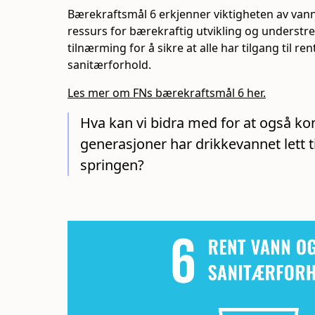
Bærekraftsmål 6 erkjenner viktigheten av va
ressurs for bærekraftig utvikling og understre
tilnærming for å sikre at alle har tilgang til re
sanitærforhold.
Les mer om FNs bærekraftsmål 6 her.
Hva kan vi bidra med for at også 
generasjoner har drikkevannet lett ti
springen?