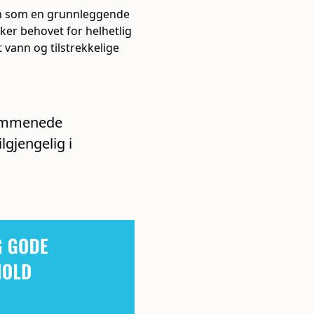
nn som en grunnleggende
ker behovet for helhetlig
nt vann og tilstrekkelige
kommenede
lgjengelig i