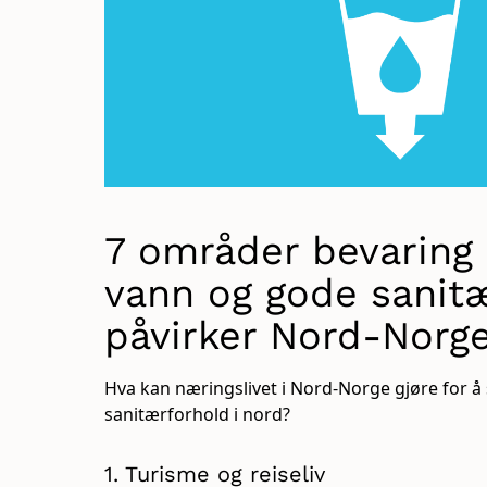
7 områder bevaring 
vann og gode sanit
påvirker Nord-Norge
Hva kan næringslivet i Nord-Norge gjøre for å
sanitærforhold i nord?
1. Turisme og reiseliv