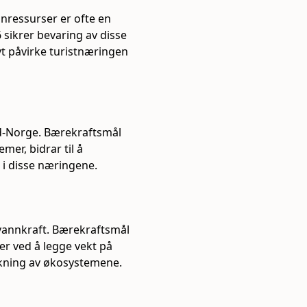
nressurser er ofte en
6 sikrer bevaring av disse
vt påvirke turistnæringen
rd-Norge. Bærekraftsmål
mer, bidrar til å
 i disse næringene.
 vannkraft. Bærekraftsmål
er ved å legge vekt på
rkning av økosystemene.