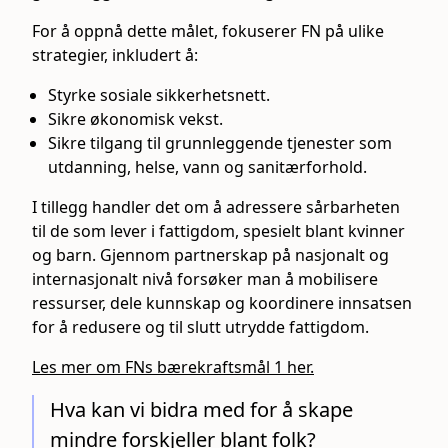
For å oppnå dette målet, fokuserer FN på ulike
strategier, inkludert å:
Styrke sosiale sikkerhetsnett.
Sikre økonomisk vekst.
Sikre tilgang til grunnleggende tjenester som
utdanning, helse, vann og sanitærforhold.
I tillegg handler det om å adressere sårbarheten
til de som lever i fattigdom, spesielt blant kvinner
og barn. Gjennom partnerskap på nasjonalt og
internasjonalt nivå forsøker man å mobilisere
ressurser, dele kunnskap og koordinere innsatsen
for å redusere og til slutt utrydde fattigdom.
Les mer om FNs bærekraftsmål 1 her.
Hva kan vi bidra med for å skape
mindre forskjeller blant folk?