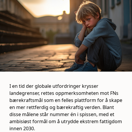
I en tid der globale utfordringer krysser
landegrenser, rettes oppmerksomheten mot FNs
bærekraftsmål som en felles plattform for å skape
en mer rettferdig og bærekraftig verden. Blant
disse målene står nummer én i spissen, med et
ambisiøst formål om å utrydde ekstrem fattigdom
innen 2030.