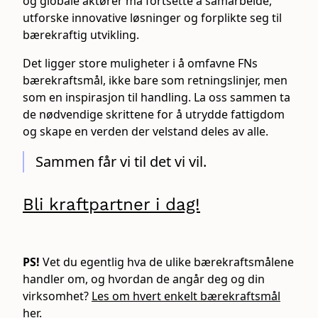
og globale aktører må fortsette å samarbeide,
utforske innovative løsninger og forplikte seg til
bærekraftig utvikling.
Det ligger store muligheter i å omfavne FNs
bærekraftsmål, ikke bare som retningslinjer, men
som en inspirasjon til handling. La oss sammen ta
de nødvendige skrittene for å utrydde fattigdom
og skape en verden der velstand deles av alle.
Sammen får vi til det vi vil.
Bli kraftpartner i dag!
PS!
Vet du egentlig hva de ulike bærekraftsmålene
handler om, og hvordan de angår deg og din
virksomhet?
Les om hvert enkelt bærekraftsmål
her.