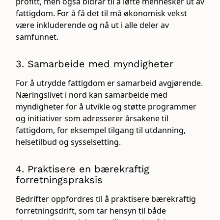
profitt, men også bidrar til å løfte mennesker ut av
fattigdom. For å få det til må økonomisk vekst
være inkluderende og nå ut i alle deler av
samfunnet.
3. Samarbeide med myndigheter
For å utrydde fattigdom er samarbeid avgjørende.
Næringslivet i nord kan samarbeide med
myndigheter for å utvikle og støtte programmer
og initiativer som adresserer årsakene til
fattigdom, for eksempel tilgang til utdanning,
helsetilbud og sysselsetting.
4. Praktisere en bærekraftig
forretningspraksis
Bedrifter oppfordres til å praktisere bærekraftig
forretningsdrift, som tar hensyn til både