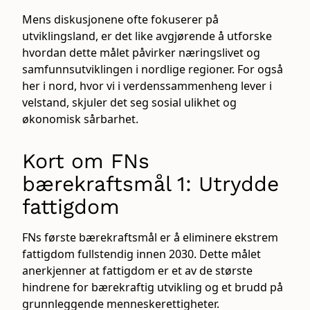
Mens diskusjonene ofte fokuserer på
utviklingsland, er det like avgjørende å utforske
hvordan dette målet påvirker næringslivet og
samfunnsutviklingen i nordlige regioner. For også
her i nord, hvor vi i verdenssammenheng lever i
velstand, skjuler det seg sosial ulikhet og
økonomisk sårbarhet.
Kort om FNs
bærekraftsmål 1: Utrydde
fattigdom
FNs første bærekraftsmål er å eliminere ekstrem
fattigdom fullstendig innen 2030. Dette målet
anerkjenner at fattigdom er et av de største
hindrene for bærekraftig utvikling og et brudd på
grunnleggende menneskerettigheter.