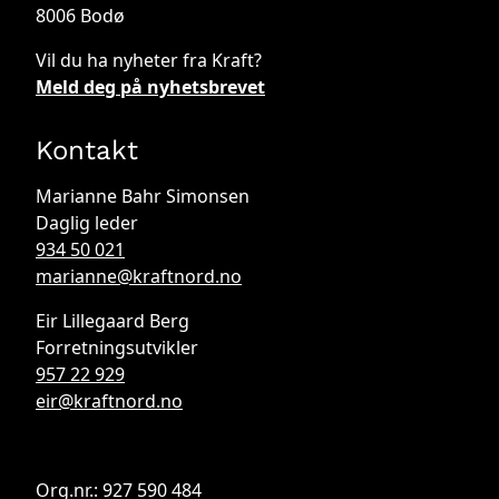
8006 Bodø
Vil du ha nyheter fra Kraft?
Meld deg på nyhetsbrevet
Kontakt
Marianne Bahr Simonsen
Daglig leder
934 50 021
marianne@kraftnord.no
Eir Lillegaard Berg
Forretningsutvikler
957 22 929
eir@kraftnord.no
Org.nr.: 927 590 484