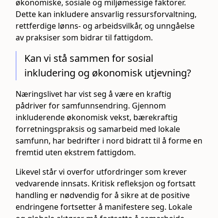
økonomiske, sosiale og miljømessige faktorer.
Dette kan inkludere ansvarlig ressursforvaltning,
rettferdige lønns- og arbeidsvilkår, og unngåelse
av praksiser som bidrar til fattigdom.
Kan vi stå sammen for sosial
inkludering og økonomisk utjevning?
Næringslivet har vist seg å være en kraftig
pådriver for samfunnsendring. Gjennom
inkluderende økonomisk vekst, bærekraftig
forretningspraksis og samarbeid med lokale
samfunn, har bedrifter i nord bidratt til å forme en
fremtid uten ekstrem fattigdom.
Likevel står vi overfor utfordringer som krever
vedvarende innsats. Kritisk refleksjon og fortsatt
handling er nødvendig for å sikre at de positive
endringene fortsetter å manifestere seg. Lokale